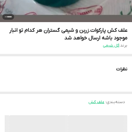
علف کش پارکوات.زربن و شیمی گستران هر کدام تو انبار
موجود باشه ارسال خواهد شد
برند:
گل شیمی
نظرات
دسته‌بندی
:
علف کش