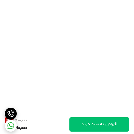
1,700,000
12
%
افزودن به سبد خرید
1,490,000