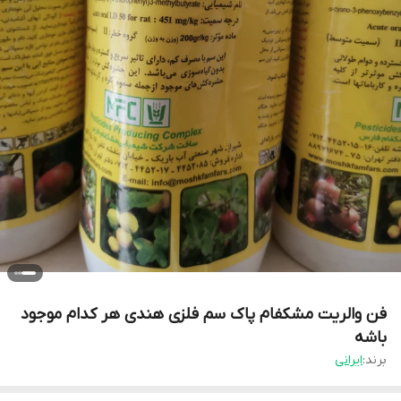
فن والریت مشکفام پاک سم فلزی هندی هر کدام موجود
باشه
برند:
ایرانی