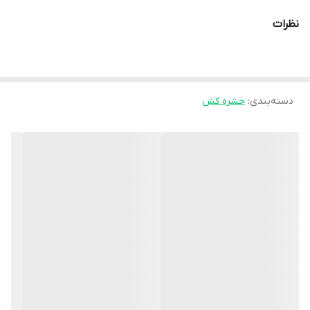
نظرات
دسته‌بندی
:
حشره کش