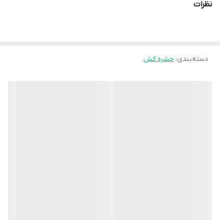
نظرات
دسته‌بندی
:
حشره کش