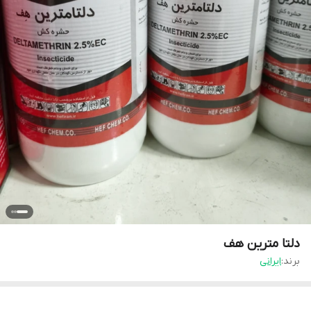
دلتا مترین هف
برند:
ایرانی