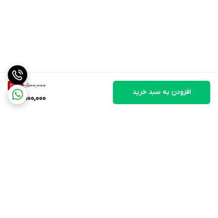
1,500,000
26
%
افزودن به سبد خرید
1,100,000
برگشت به بالا