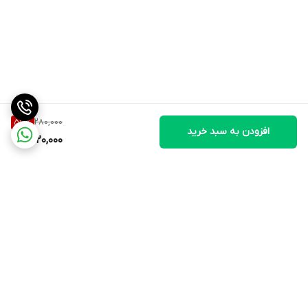
280,000
57
%
افزودن به سبد خرید
120,000
برگشت به بالا