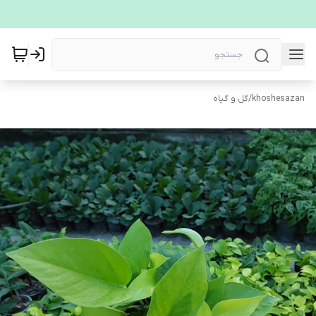
khoshesazan
/
گل و گیاه