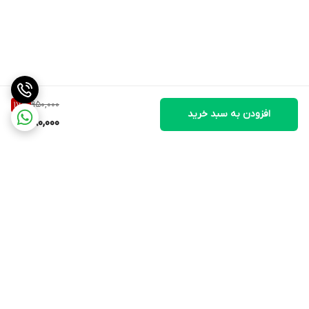
950,000
17
%
افزودن به سبد خرید
780,000
برگشت به بالا