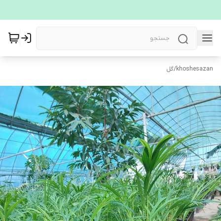
khoshesazan
/
گل