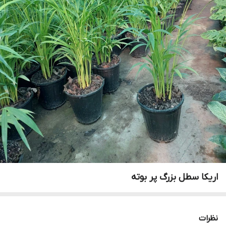
اریکا سطل بزرگ پر بوته
نظرات