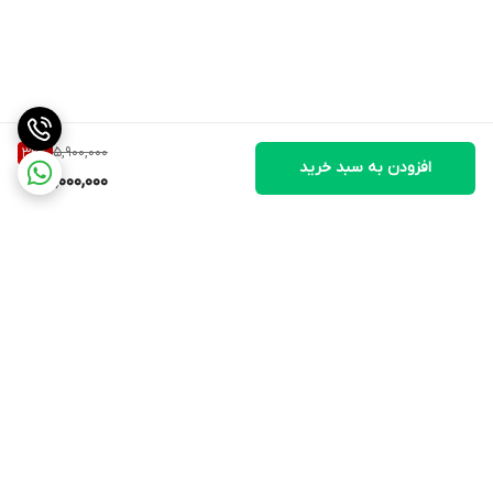
5,900,000
32
%
افزودن به سبد خرید
4,000,000
برگشت به بالا