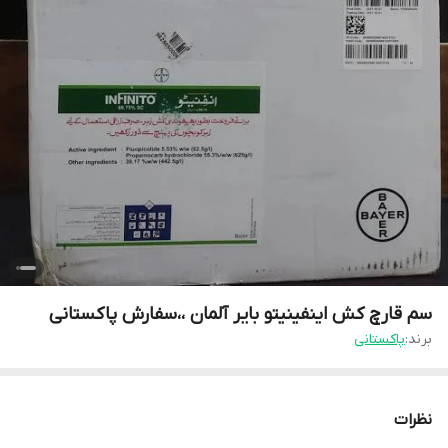
سم قارچ کش اینفینیتو بایر آلمان ،،سفارش پاکستانی
برند:
پاکستانی
نظرات