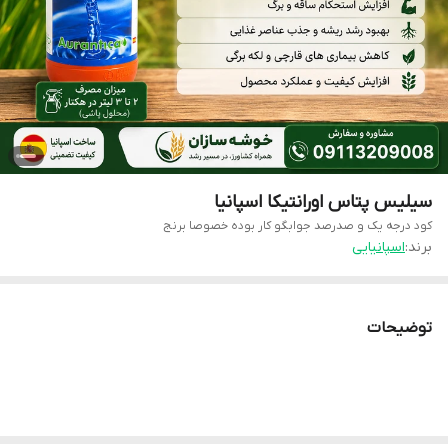
سیلیس پتاس اورانتیکا اسپانیا
کود درجه یک و صدرصد جوابگو کار بوده خصوصا برنج
برند:
اسپانیایی
توضیحات