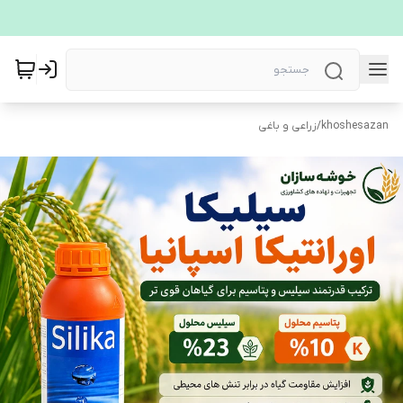
khoshesazan
/
زراعی و باغی