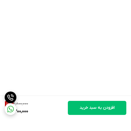
2,800,000
17
%
افزودن به سبد خرید
2,300,000