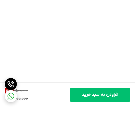
1,500,000
13
%
افزودن به سبد خرید
1,300,000