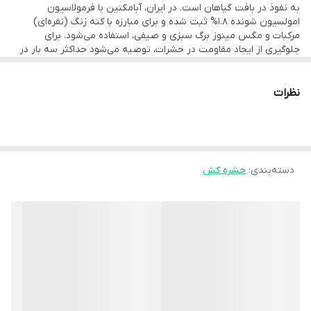
به نفوذ در بافت گیاهان است. در ایران، آبامکتین با فرمولاسیون
امولسیون شونده 1.8% ثبت شده و برای مبارزه با کنه زنگ (نقره‌ای)
مرکبات و مگس مینوز برگ سبزی و صیفی، استفاده می‌شود. برای
جلوگیری از ایجاد مقاومت در حشرات، توصیه می‌شود حداکثر سه بار در
یک فصل از این سم استفاده شود و در صورت نیاز به سمپاشی بیشتر، از
سموم دیگر با مکانیزم های کار متفاوت استفاده شود.
نظرات
دسته‌بندی
:
حشره کش