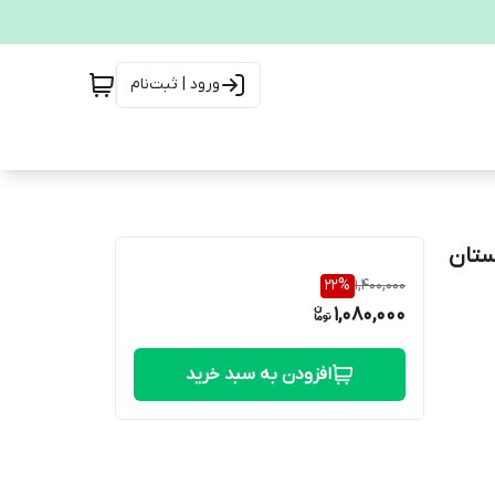
ورود | ثبت‌نام
ستان
22
%
1,400,000
1,080,000
افزودن به سبد خرید