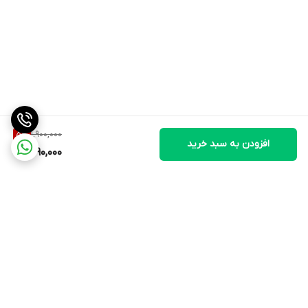
1,900,000
5
%
افزودن به سبد خرید
1,790,000
برگشت به بالا