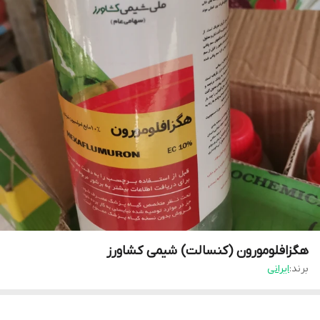
هگزافلومورون (کنسالت) شیمی کشاورز
برند:
ایرانی